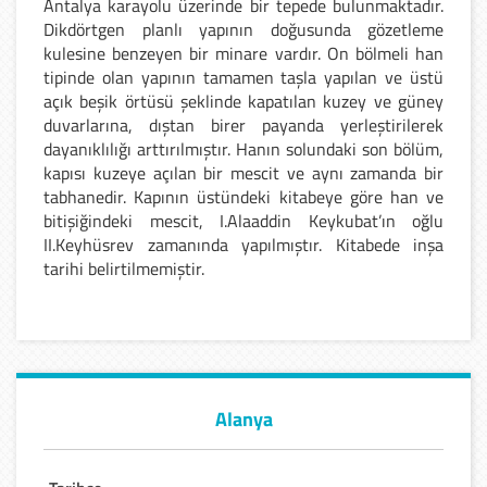
Antalya karayolu üzerinde bir tepede bulunmaktadır.
Dikdörtgen planlı yapının doğusunda gözetleme
kulesine benzeyen bir minare vardır. On bölmeli han
tipinde olan yapının tamamen taşla yapılan ve üstü
açık beşik örtüsü şeklinde kapatılan kuzey ve güney
duvarlarına, dıştan birer payanda yerleştirilerek
dayanıklılığı arttırılmıştır. Hanın solundaki son bölüm,
kapısı kuzeye açılan bir mescit ve aynı zamanda bir
tabhanedir. Kapının üstündeki kitabeye göre han ve
bitişiğindeki mescit, I.Alaaddin Keykubat’ın oğlu
II.Keyhüsrev zamanında yapılmıştır. Kitabede inşa
tarihi belirtilmemiştir.
Alanya