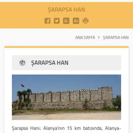
ŞARAPSA HAN
ANA SAYFA
ŞARAPSA HAN
ŞARAPSA HAN
Şarapsa Hanı; Alanya’nın 15 km batısında, Alanya-