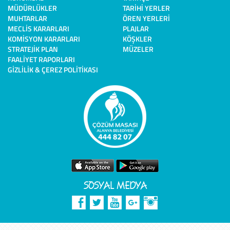
MÜDÜRLÜKLER
TARIHI YERLER
MUHTARLAR
ÖREN YERLERI
MECLIS KARARLARI
PLAJLAR
KOMISYON KARARLARI
KÖŞKLER
STRATEJIK PLAN
MÜZELER
FAALIYET RAPORLARI
GIZLILIK & ÇEREZ POLITIKASI
SOSYAL MEDYA