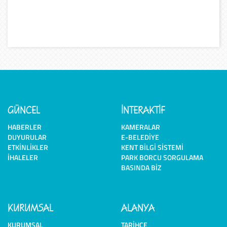
GÜNCEL
İNTERAKTİF
HABERLER
KAMERALAR
DUYURULAR
E-BELEDIYE
ETKINLIKLER
KENT BILGI SISTEMI
İHALELER
PARK BORCU SORGULAMA
BASINDA BIZ
KURUMSAL
ALANYA
KURUMSAL
TARIHÇE