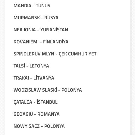
MAHDIA - TUNUS
MURMANSK - RUSYA
NEA IONIA - YUNANİSTAN
ROVANIEMI - FİNLANDİYA
SPINDLERUV MLYN - ÇEK CUMHURİYETİ
TALSİ - LETONYA
TRAKAI - LİTVANYA
WODZISLAW SLASKİ - POLONYA
ÇATALCA - İSTANBUL
GEOAGIU - ROMANYA
NOWY SACZ - POLONYA