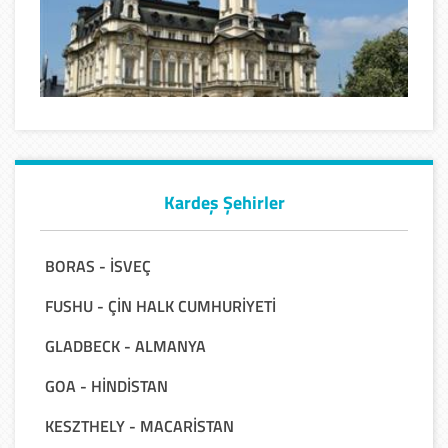
Kardeş Şehirler
BORAS - İSVEÇ
FUSHU - ÇİN HALK CUMHURİYETİ
GLADBECK - ALMANYA
GOA - HİNDİSTAN
KESZTHELY - MACARİSTAN