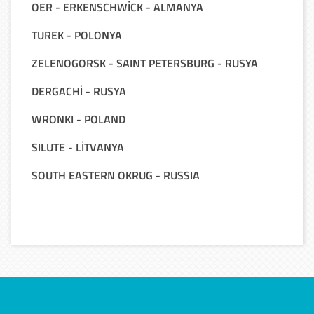
OER - ERKENSCHWİCK - ALMANYA
TUREK - POLONYA
ZELENOGORSK - SAINT PETERSBURG - RUSYA
DERGACHİ - RUSYA
WRONKI - POLAND
SILUTE - LİTVANYA
SOUTH EASTERN OKRUG - RUSSIA