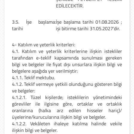
EDİLECEKTİR.
3.5. İşe başlama
:
İşe başlama tarihi 01.08.2026 ;
tarihi
işi bitirme tarihi 31.05.2027'dir.
4- Katılım ve yeterlik kriterleri:
4.1. Katılım ve yeterlik kriterlerine ilişkin istekliler
tarafından e-teklif kapsamında sunulması gereken
bilgi ve belgeler ile fiyat dışı unsurlara ilişkin bilgi ve
belgelere aşağıda yer verilmiştir:
4.1.1. Teklif mektubu.
4.1.2. Teklif vermeye yetkili olunduğunu gösteren bilgi
ve belgeler:
4.1.2.1. Tüzel kişilerde; isteklilerin yönetimindeki
görevliler ile ilgisine göre, ortaklar ve ortaklık
oranlarına (halka arz edilen hisseler hariç)/
üyelerine/kurucularına ilişkin bilgi ve belgeler.
4.1.2.2. Vekâleten ihaleye katılma halinde vekile
ilişkin bilgi ve belgeler.