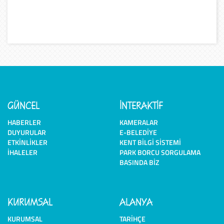
GÜNCEL
İNTERAKTİF
HABERLER
KAMERALAR
DUYURULAR
E-BELEDIYE
ETKINLIKLER
KENT BILGI SISTEMI
İHALELER
PARK BORCU SORGULAMA
BASINDA BIZ
KURUMSAL
ALANYA
KURUMSAL
TARIHÇE