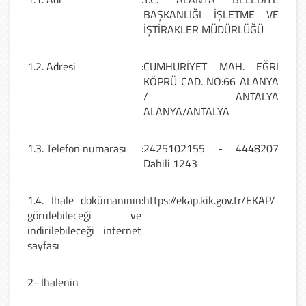
BAŞKANLIĞI İŞLETME VE
İŞTİRAKLER MÜDÜRLÜĞÜ
1.2. Adresi
:
CUMHURİYET MAH. EĞRİ
KÖPRÜ CAD. NO:66 ALANYA
/ ANTALYA
ALANYA/ANTALYA
1.3. Telefon numarası
:
2425102155 - 4448207
Dahili 1243
1.4. İhale dokümanının
:
https://ekap.kik.gov.tr/EKAP/
görülebileceği ve
indirilebileceği internet
sayfası
2- İhalenin