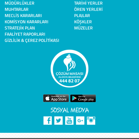
MÜDÜRLÜKLER
TARIHI YERLER
MUHTARLAR
ÖREN YERLERI
MECLIS KARARLARI
PLAJLAR
KOMISYON KARARLARI
KÖŞKLER
STRATEJIK PLAN
MÜZELER
FAALIYET RAPORLARI
GIZLILIK & ÇEREZ POLITIKASI
SOSYAL MEDYA