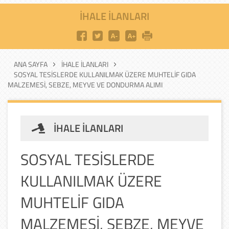
IHALE ILANLARI
ANA SAYFA
IHALE ILANLARI
SOSYAL TESİSLERDE KULLANILMAK ÜZERE MUHTELİF GIDA
MALZEMESİ, SEBZE, MEYVE VE DONDURMA ALIMI
IHALE ILANLARI
SOSYAL TESİSLERDE
KULLANILMAK ÜZERE
MUHTELİF GIDA
MALZEMESİ, SEBZE, MEYVE