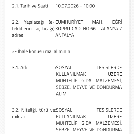
2.1. Tarih ve Saati
:
10.07.2026 - 10:00
2.2. Yapılacağı (e-
:
CUMHURİYET MAH. EĞRİ
tekliflerin açılacağı)
KÖPRÜ CAD. NO:66 - ALANYA /
adres
ANTALYA
3- İhale konusu mal alımının
3.1. Adı
:
SOSYAL TESİSLERDE
KULLANILMAK ÜZERE
MUHTELİF GIDA MALZEMESİ,
SEBZE, MEYVE VE DONDURMA
ALIMI
3.2. Niteliği, türü ve
:
SOSYAL TESİSLERDE
miktarı
KULLANILMAK ÜZERE
MUHTELİF GIDA MALZEMESİ,
SEBZE, MEYVE VE DONDURMA