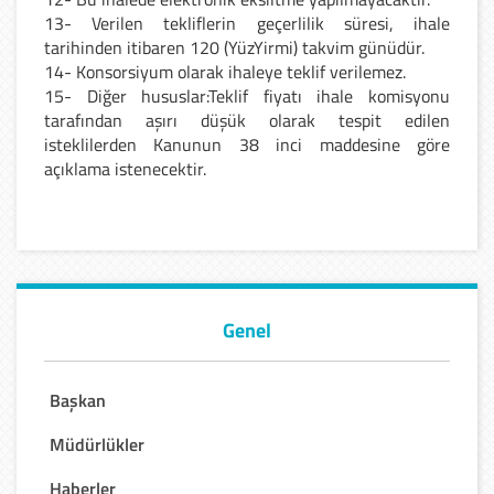
13- Verilen tekliflerin geçerlilik süresi, ihale
tarihinden itibaren 120 (YüzYirmi) takvim günüdür.
14- Konsorsiyum olarak ihaleye teklif verilemez.
15- Diğer hususlar:
Teklif fiyatı ihale komisyonu
tarafından aşırı düşük olarak tespit edilen
isteklilerden Kanunun 38 inci maddesine göre
açıklama istenecektir.
Genel
Başkan
Müdürlükler
Haberler