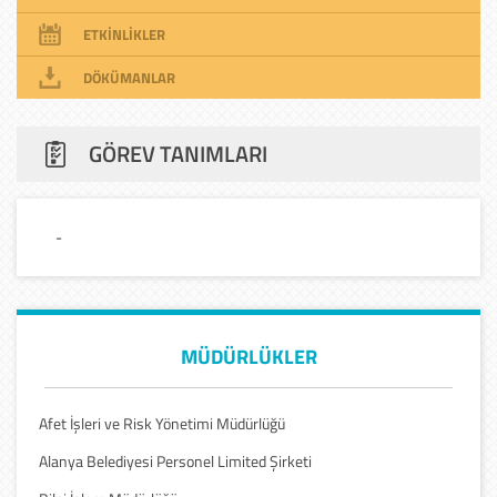
ETKİNLİKLER
DÖKÜMANLAR
GÖREV TANIMLARI
-
MÜDÜRLÜKLER
Afet İşleri ve Risk Yönetimi Müdürlüğü
Alanya Belediyesi Personel Limited Şirketi