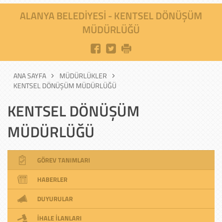
ALANYA BELEDIYESI - KENTSEL DÖNÜŞÜM
MÜDÜRLÜĞÜ
ANA SAYFA
MÜDÜRLÜKLER
KENTSEL DÖNÜŞÜM MÜDÜRLÜĞÜ
KENTSEL DÖNÜŞÜM
MÜDÜRLÜĞÜ
GÖREV TANIMLARI
HABERLER
DUYURULAR
İHALE İLANLARI