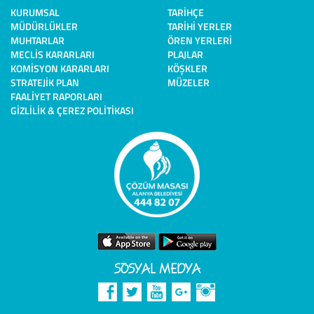
KURUMSAL
TARIHÇE
MÜDÜRLÜKLER
TARIHI YERLER
MUHTARLAR
ÖREN YERLERI
MECLIS KARARLARI
PLAJLAR
KOMISYON KARARLARI
KÖŞKLER
STRATEJIK PLAN
MÜZELER
FAALIYET RAPORLARI
GIZLILIK & ÇEREZ POLITIKASI
SOSYAL MEDYA