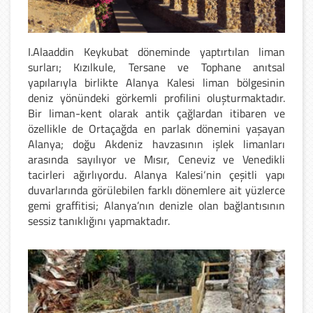
I.Alaaddin Keykubat döneminde yaptırtılan liman
surları; Kızılkule, Tersane ve Tophane anıtsal
yapılarıyla birlikte Alanya Kalesi liman bölgesinin
deniz yönündeki görkemli profilini oluşturmaktadır.
Bir liman-kent olarak antik çağlardan itibaren ve
özellikle de Ortaçağda en parlak dönemini yaşayan
Alanya; doğu Akdeniz havzasının işlek limanları
arasında sayılıyor ve Mısır, Ceneviz ve Venedikli
tacirleri ağırlıyordu. Alanya Kalesi‘nin çeşitli yapı
duvarlarında görülebilen farklı dönemlere ait yüzlerce
gemi graffitisi; Alanya’nın denizle olan bağlantısının
sessiz tanıklığını yapmaktadır.