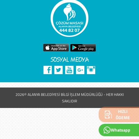
SOSYAL MEDYA
2026© ALANYA BELEDİYESİ BİLGİ İŞLEM MÜDÜRLÜĞÜ - HER HAKKI
SAKLIDIR
HIZLI
ÖDEME
Whatsapp