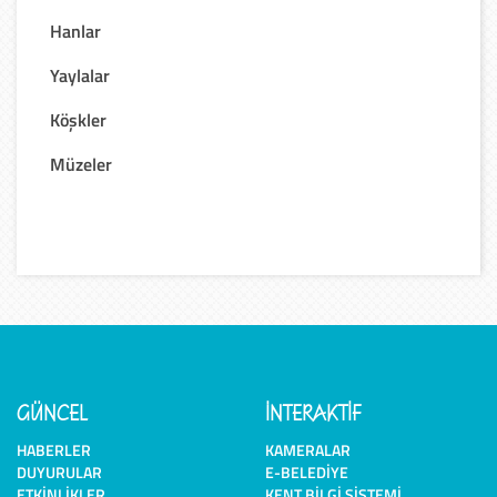
Hanlar
Yaylalar
Köşkler
Müzeler
GÜNCEL
İNTERAKTİF
HABERLER
KAMERALAR
DUYURULAR
E-BELEDIYE
ETKINLIKLER
KENT BILGI SISTEMI