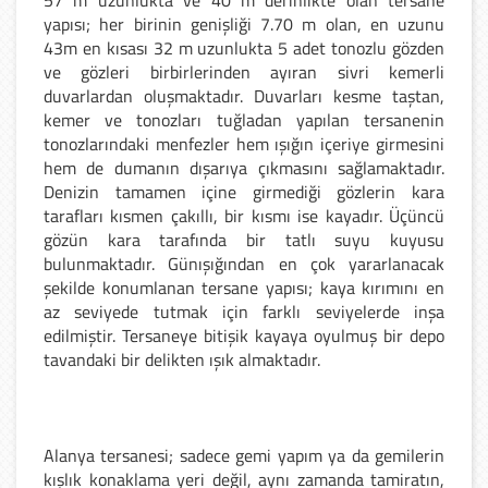
yapısı; her birinin genişliği 7.70 m olan, en uzunu
43m en kısası 32 m uzunlukta 5 adet tonozlu gözden
ve gözleri birbirlerinden ayıran sivri kemerli
duvarlardan oluşmaktadır. Duvarları kesme taştan,
kemer ve tonozları tuğladan yapılan tersanenin
tonozlarındaki menfezler hem ışığın içeriye girmesini
hem de dumanın dışarıya çıkmasını sağlamaktadır.
Denizin tamamen içine girmediği gözlerin kara
tarafları kısmen çakıllı, bir kısmı ise kayadır. Üçüncü
gözün kara tarafında bir tatlı suyu kuyusu
bulunmaktadır. Günışığından en çok yararlanacak
şekilde konumlanan tersane yapısı; kaya kırımını en
az seviyede tutmak için farklı seviyelerde inşa
edilmiştir. Tersaneye bitişik kayaya oyulmuş bir depo
tavandaki bir delikten ışık almaktadır.
Alanya tersanesi; sadece gemi yapım ya da gemilerin
kışlık konaklama yeri değil, aynı zamanda tamiratın,