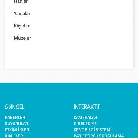
Hanlar
Yaylalar
Köşkler
Müzeler
GÜNCEL
İNTERAKTİF
HABERLER
KAMERALAR
DUYURULAR
E-BELEDIYE
ETKINLIKLER
KENT BILGI SISTEMI
İHALELER
PARK BORCU SORGULAMA