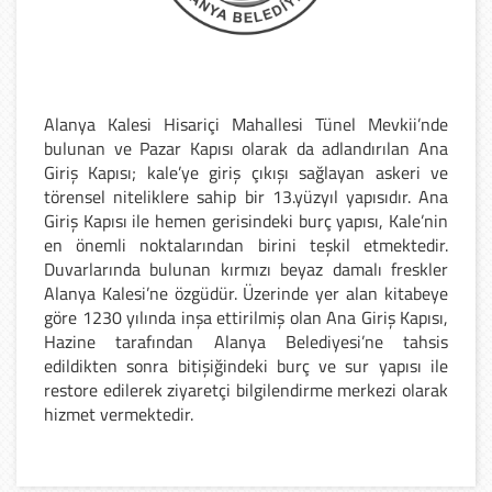
Alanya Kalesi Hisariçi Mahallesi Tünel Mevkii’nde
bulunan ve Pazar Kapısı olarak da adlandırılan Ana
Giriş Kapısı; kale’ye giriş çıkışı sağlayan askeri ve
törensel niteliklere sahip bir 13.yüzyıl yapısıdır. Ana
Giriş Kapısı ile hemen gerisindeki burç yapısı, Kale’nin
en önemli noktalarından birini teşkil etmektedir.
Duvarlarında bulunan kırmızı beyaz damalı freskler
Alanya Kalesi’ne özgüdür. Üzerinde yer alan kitabeye
göre 1230 yılında inşa ettirilmiş olan Ana Giriş Kapısı,
Hazine tarafından Alanya Belediyesi’ne tahsis
edildikten sonra bitişiğindeki burç ve sur yapısı ile
restore edilerek ziyaretçi bilgilendirme merkezi olarak
hizmet vermektedir.