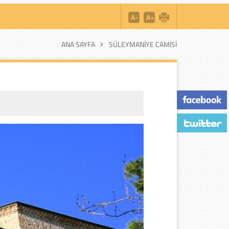
ANA SAYFA
SÜLEYMANIYE CAMISI