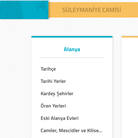
SÜLEYMANIYE CAMISI
Alanya
Tarihçe
Tarihi Yerler
Kardeş Şehirler
Ören Yerleri
Eski Alanya Evleri
Camiler, Mescidler ve Kiliseler