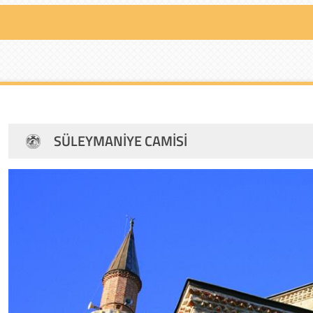
SÜLEYMANIYE CAMISI