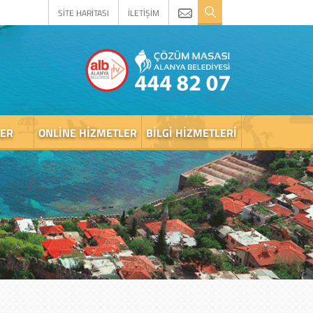
SİTE HARİTASI
İLETİŞİM
LER
ONLINE HIZMETLER
BILGI HIZMETLERI