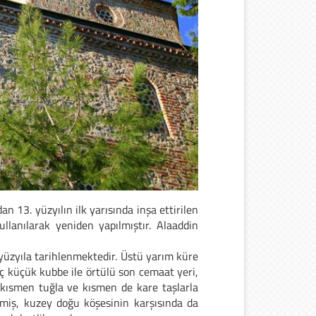
n 13. yüzyılın ilk yarısında inşa ettirilen
lanılarak yeniden yapılmıştır. Alaaddin
6. yüzyıla tarihlenmektedir. Üstü yarım küre
ç küçük kubbe ile örtülü son cemaat yeri,
 kısmen tuğla ve kısmen de kare taşlarla
lmiş, kuzey doğu köşesinin karşısında da