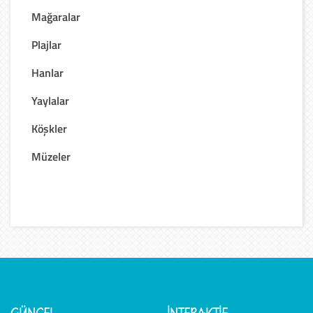
Mağaralar
Plajlar
Hanlar
Yaylalar
Köşkler
Müzeler
GÜNCEL
İNTERAKTİF