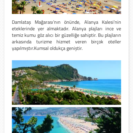
Damlataş Mağarası’nın önünde, Alanya Kalesi’nin
eteklerinde yer almaktadır. Alanya plajları ince ve
temiz kumu göz alıcı bir güzelliğe sahiptir. Bu plajların
arkasında turizme hizmet veren birçok oteller
yapılmıştır.Kumsal oldukça geniştir.