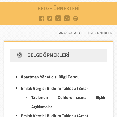
BELGE ÖRNEKLERI
ANA SAYFA
BELGE ÖRNEKLERI
BELGE ÖRNEKLERI
Apartman Yöneticisi Bilgi Formu
Emlak Vergisi Bildirim Tablosu (Bina)
Tablonun Doldurulmasına ilişkin
Açıklamalar
Emlak Vergisi Bildirim Tablosu (Arsa)