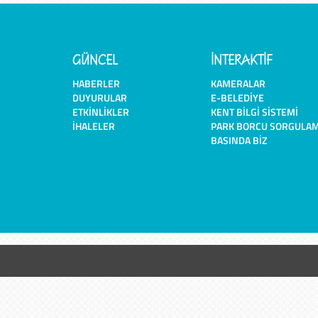
GÜNCEL
İNTERAKTİF
HABERLER
KAMERALAR
DUYURULAR
E-BELEDIYE
ETKINLIKLER
KENT BILGI SISTEMI
İHALELER
PARK BORCU SORGULA
BASINDA BIZ