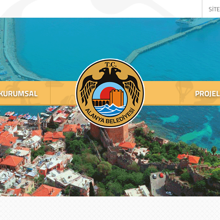
SİTE
KURUMSAL
PROJE