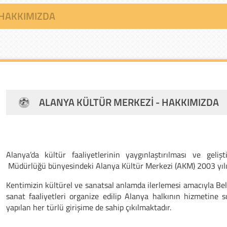
 HAKKIMIZDA
ALANYA KÜLTÜR MERKEZI - HAKKIMIZDA
Alanya’da kültür faaliyetlerinin yaygınlaştırılması ve geliş
Müdürlüğü bünyesindeki Alanya Kültür Merkezi (AKM) 2003 yılın
Kentimizin kültürel ve sanatsal anlamda ilerlemesi amacıyla Bel
sanat faaliyetleri organize edilip Alanya halkının hizmetine
yapılan her türlü girişime de sahip çıkılmaktadır.