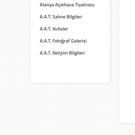
Alanya Açıkhava Tiyatrosu
A.A.T. Sahne Bilgileri
A.A.T. Kulisler
A.A.T. Fotoğraf Galerisi
A.A.T. İletişim Bilgileri