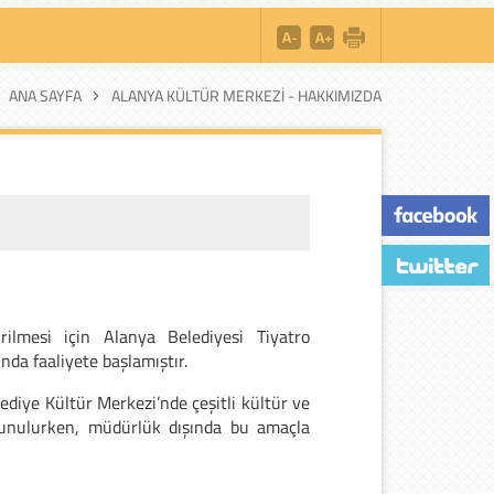
ANA SAYFA
ALANYA KÜLTÜR MERKEZI - HAKKIMIZDA
tirilmesi için Alanya Belediyesi Tiyatro
da faaliyete başlamıştır.
ediye Kültür Merkezi’nde çeşitli kültür ve
 sunulurken, müdürlük dışında bu amaçla