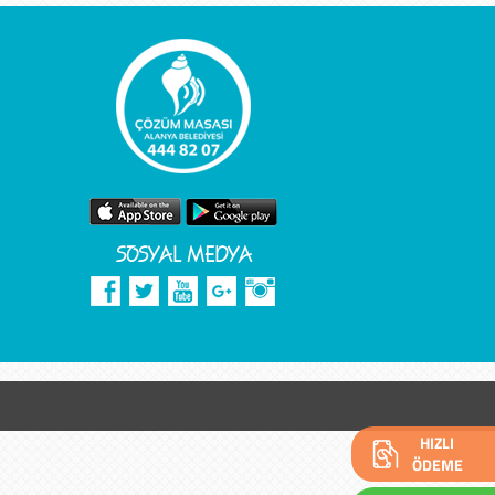
SOSYAL MEDYA
HIZLI
ÖDEME