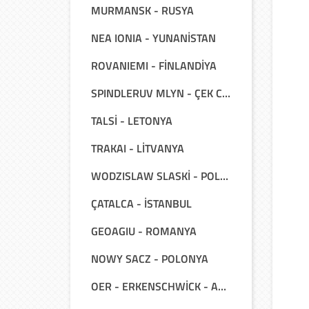
MURMANSK - RUSYA
NEA IONIA - YUNANİSTAN
ROVANIEMI - FİNLANDİYA
SPINDLERUV MLYN - ÇEK CUMHURİYETİ
TALSİ - LETONYA
TRAKAI - LİTVANYA
WODZISLAW SLASKİ - POLONYA
ÇATALCA - İSTANBUL
GEOAGIU - ROMANYA
NOWY SACZ - POLONYA
OER - ERKENSCHWİCK - ALMANYA