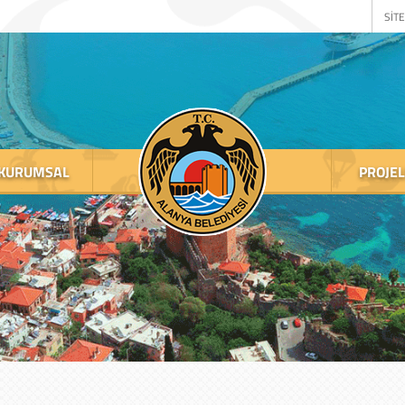
SİTE
KURUMSAL
PROJE