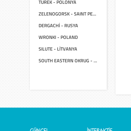
TUREK - POLONYA
ZELENOGORSK - SAINT PETERSBURG - RUSYA
DERGACHİ - RUSYA
WRONKI - POLAND
SILUTE - LİTVANYA
SOUTH EASTERN OKRUG - RUSSIA
GÜNCEL
İNTERAKTİF