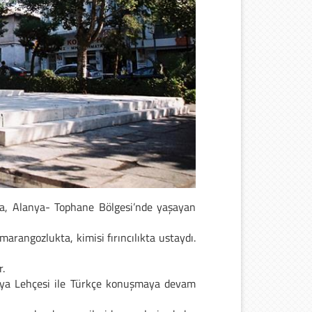
da, Alanya- Tophane Bölgesi’nde yaşayan
arangozlukta, kimisi fırıncılıkta ustaydı.
.
lanya Lehçesi ile Türkçe konuşmaya devam