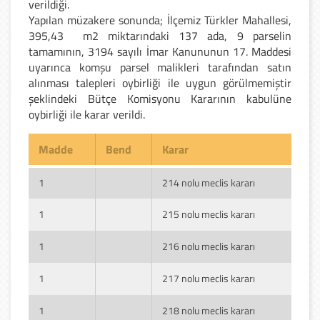
verildiği.
Y
apılan müzakere sonunda; İlçemiz Türkler Mahallesi,
395,43 m2 miktarındaki 137 ada, 9 parselin
tamamının, 3194 sayılı İmar Kanununun 17. Maddesi
uyarınca komşu parsel malikleri tarafından satın
alınması talepleri oybirliği ile uygun görülmemiştir
şeklindeki Bütçe Komisyonu Kararının kabulüne
oybirliği ile karar verildi.
Madde
Bend
Karar
1
214 nolu meclis kararı
1
215 nolu meclis kararı
1
216 nolu meclis kararı
1
217 nolu meclis kararı
1
218 nolu meclis kararı